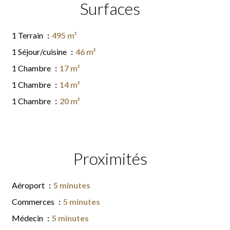
Surfaces
1 Terrain
495 m²
1 Séjour/cuisine
46 m²
1 Chambre
17 m²
1 Chambre
14 m²
1 Chambre
20 m²
Proximités
Aéroport
5 minutes
Commerces
5 minutes
Médecin
5 minutes