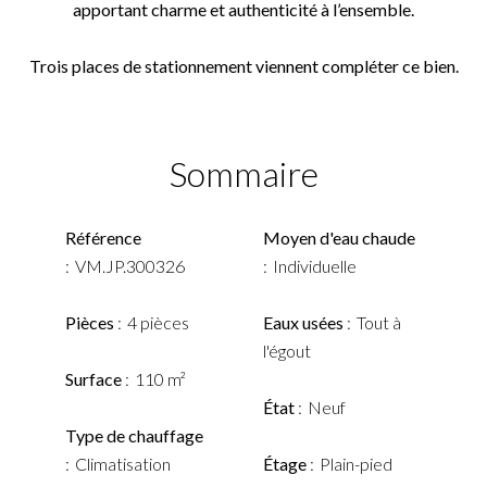
apportant charme et authenticité à l’ensemble.
Trois places de stationnement viennent compléter ce bien.
Sommaire
Référence
Moyen d'eau chaude
VM.JP.300326
Individuelle
Pièces
4 pièces
Eaux usées
Tout à
l'égout
Surface
110 m²
État
Neuf
Type de chauffage
Climatisation
Étage
Plain-pied