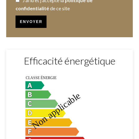
J’ai lu et j'accepte la
politique de
confidentialité
de ce site
ENVOYER
Efficacité énergétique