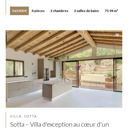
563 000 €
4 pièces
2 chambres
2 salles de bains
75.94 m²
VILLA, SOTTA
Sotta – Villa d'exception au cœur d'un