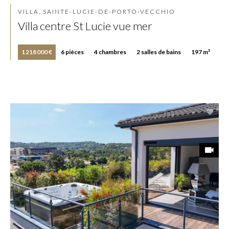
VILLA, SAINTE-LUCIE-DE-PORTO-VECCHIO
Villa centre St Lucie vue mer
1 218 000 €
6 pièces
4 chambres
2 salles de bains
197 m²