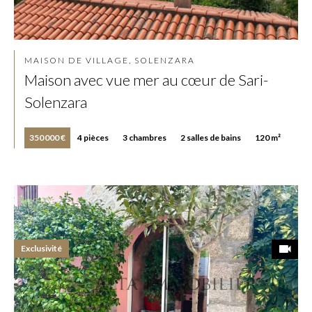
MAISON DE VILLAGE, SOLENZARA
Maison avec vue mer au cœur de Sari-
Solenzara
350 000 €
4 pièces
3 chambres
2 salles de bains
120 m²
Exclusivité