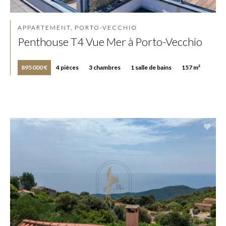
APPARTEMENT, PORTO-VECCHIO
Penthouse T4 Vue Mer à Porto-Vecchio
895 000 €
4 pièces
3 chambres
1 salle de bains
157 m²