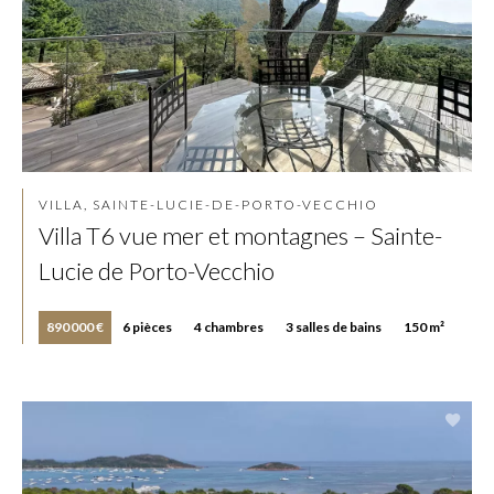
VILLA, SAINTE-LUCIE-DE-PORTO-VECCHIO
Villa T6 vue mer et montagnes – Sainte-
Lucie de Porto-Vecchio
890 000 €
6 pièces
4 chambres
3 salles de bains
150 m²