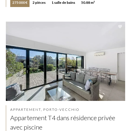
275 000 €
2 pièces
1 salle de bains
50.88 m²
APPARTEMENT, PORTO-VECCHIO
Appartement T4 dans résidence privée
avec piscine