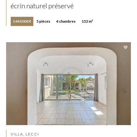
écrin naturel préservé
1 440 000 €
5 pièces
4 chambres
152 m²
VILLA, LECCI