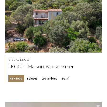
VILLA, LECCI
LECCI – Maison avec vue mer
487 600 €
3 pièces
2 chambres
95 m²