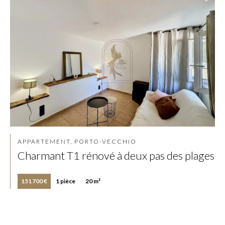
APPARTEMENT, PORTO-VECCHIO
Charmant T1 rénové à deux pas des plages
151 700 €
1 pièce
20 m²