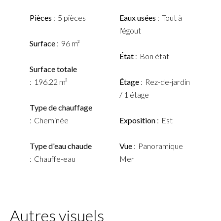
Pièces
5 pièces
Eaux usées
Tout à
l'égout
Surface
96 m²
État
Bon état
Surface totale
196.22 m²
Étage
Rez-de-jardin
/ 1 étage
Type de chauffage
Cheminée
Exposition
Est
Type d'eau chaude
Vue
Panoramique
Chauffe-eau
Mer
Autres visuels