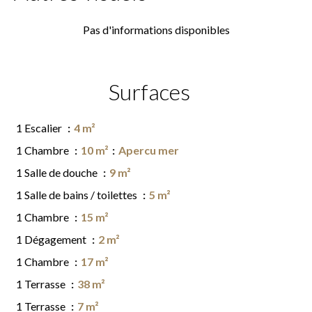
Pas d'informations disponibles
Surfaces
1 Escalier
4 m²
1 Chambre
10 m²
Apercu mer
1 Salle de douche
9 m²
1 Salle de bains / toilettes
5 m²
1 Chambre
15 m²
1 Dégagement
2 m²
1 Chambre
17 m²
1 Terrasse
38 m²
1 Terrasse
7 m²