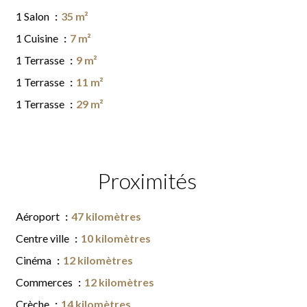
1 Salon
35 m²
1 Cuisine
7 m²
1 Terrasse
9 m²
1 Terrasse
11 m²
1 Terrasse
29 m²
Proximités
Aéroport
47 kilomètres
Centre ville
10 kilomètres
Cinéma
12 kilomètres
Commerces
12 kilomètres
Crèche
14 kilomètres