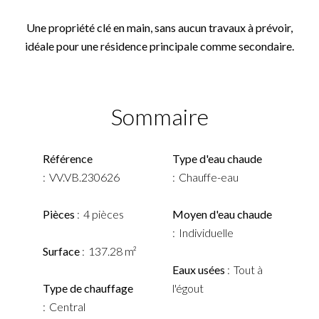
Une propriété clé en main, sans aucun travaux à prévoir,
idéale pour une résidence principale comme secondaire.
Sommaire
Référence
Type d'eau chaude
VV.VB.230626
Chauffe-eau
Pièces
4 pièces
Moyen d'eau chaude
Individuelle
Surface
137.28 m²
Eaux usées
Tout à
Type de chauffage
l'égout
Central