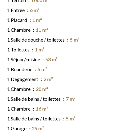
1 Terrain
1000 m²
1 Entrée
6 m²
1 Placard
1 m²
1 Chambre
11 m²
1 Salle de douche / toilettes
5 m²
1 Toilettes
1 m²
1 Séjour/cuisine
58 m²
1 Buanderie
5 m²
1 Dégagement
2 m²
1 Chambre
20 m²
1 Salle de bains / toilettes
7 m²
1 Chambre
16 m²
1 Salle de bains / toilettes
5 m²
1 Garage
25 m²