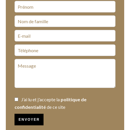
J’ai lu et j'accepte la
politique de
confidentialité
de ce site
ENVOYER