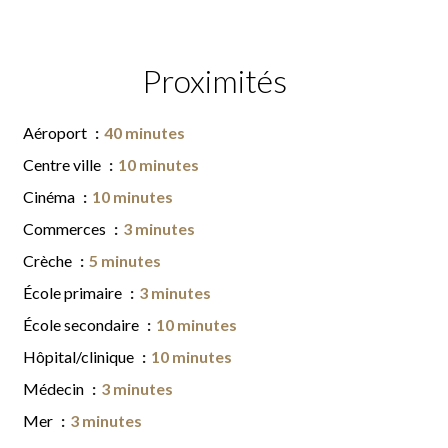
Proximités
Aéroport
40 minutes
Centre ville
10 minutes
Cinéma
10 minutes
Commerces
3 minutes
Crèche
5 minutes
École primaire
3 minutes
École secondaire
10 minutes
Hôpital/clinique
10 minutes
Médecin
3 minutes
Mer
3 minutes