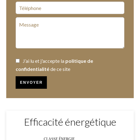
J’ai lu et j'accepte la
politique de
confidentialité
de ce site
ENVOYER
Efficacité énergétique