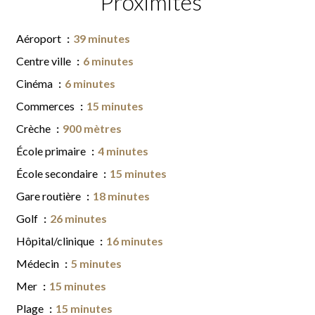
Proximités
Aéroport
39 minutes
Centre ville
6 minutes
Cinéma
6 minutes
Commerces
15 minutes
Crèche
900 mètres
École primaire
4 minutes
École secondaire
15 minutes
Gare routière
18 minutes
Golf
26 minutes
Hôpital/clinique
16 minutes
Médecin
5 minutes
Mer
15 minutes
Plage
15 minutes