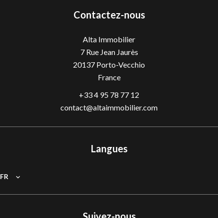
Contactez-nous
Alta Immobilier
7 Rue Jean Jaurès
20137
Porto-Vecchio
France
+33 4 95 78 77 12
contact@altaimmobilier.com
Langues
FR
Suivez-nous