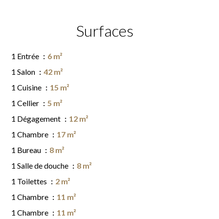
Surfaces
1 Entrée
6 m²
1 Salon
42 m²
1 Cuisine
15 m²
1 Cellier
5 m²
1 Dégagement
12 m²
1 Chambre
17 m²
1 Bureau
8 m²
1 Salle de douche
8 m²
1 Toilettes
2 m²
1 Chambre
11 m²
1 Chambre
11 m²