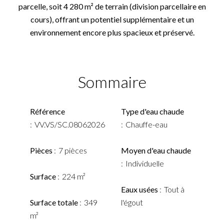
parcelle, soit 4 280 m² de terrain (division parcellaire en
cours), offrant un potentiel supplémentaire et un
environnement encore plus spacieux et préservé.
Sommaire
Référence
Type d'eau chaude
VV.VS/SC.08062026
Chauffe-eau
Pièces
7 pièces
Moyen d'eau chaude
Individuelle
Surface
224 m²
Eaux usées
Tout à
Surface totale
349
l'égout
m²