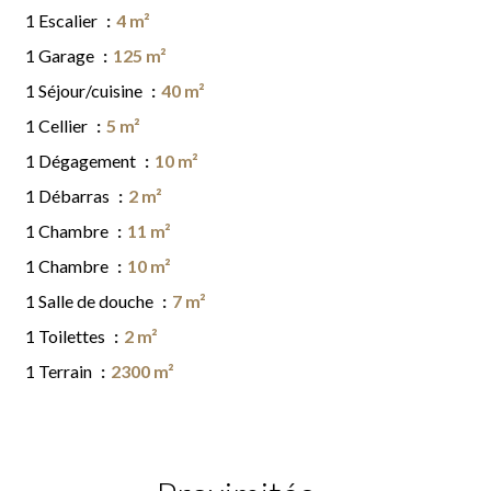
1 Escalier
4 m²
1 Garage
125 m²
1 Séjour/cuisine
40 m²
1 Cellier
5 m²
1 Dégagement
10 m²
1 Débarras
2 m²
1 Chambre
11 m²
1 Chambre
10 m²
1 Salle de douche
7 m²
1 Toilettes
2 m²
1 Terrain
2300 m²