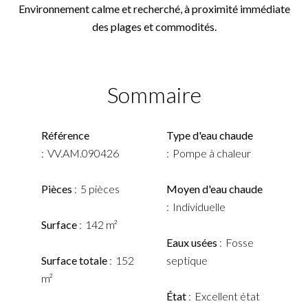
Environnement calme et recherché, à proximité immédiate
des plages et commodités.
Sommaire
Référence
Type d'eau chaude
VV.AM.090426
Pompe à chaleur
Pièces
5 pièces
Moyen d'eau chaude
Individuelle
Surface
142 m²
Eaux usées
Fosse
Surface totale
152
septique
m²
État
Excellent état