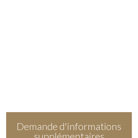
Demande d'informations
supplémentaires