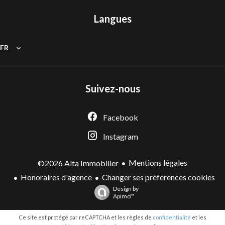
Langues
FR
Suivez-nous
Facebook
Instagram
Mentions légales
©2026 Alta Immobilier
Honoraires d'agence
Changer ses préférences cookies
Design by
Apimo™
Ce site est protégé par reCAPTCHA et les règles de
confidentialité
et les