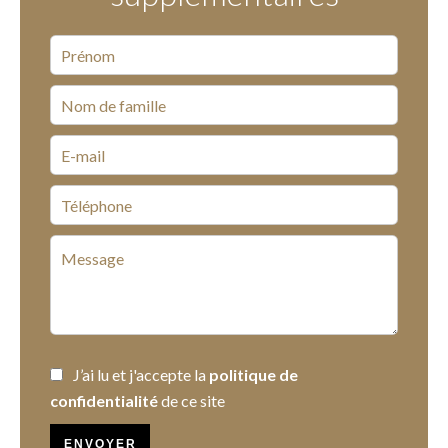
J’ai lu et j'accepte la
politique de
confidentialité
de ce site
ENVOYER