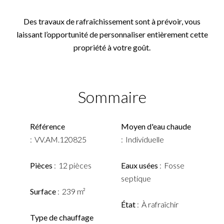
Des travaux de rafraîchissement sont à prévoir, vous
laissant l’opportunité de personnaliser entièrement cette
propriété à votre goût.
Sommaire
Référence
Moyen d'eau chaude
VV.AM.120825
Individuelle
Pièces
12 pièces
Eaux usées
Fosse
septique
Surface
239 m²
État
À rafraîchir
Type de chauffage