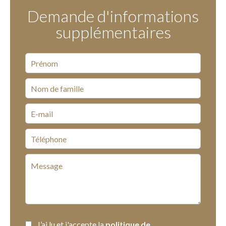
Demande d'informations
supplémentaires
J’ai lu et j'accepte la
politique de