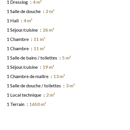
1 Dressing
4 m²
1 Salle de douche
2 m²
1 Hall
4 m²
1 Séjour/cuisine
26 m²
1 Chambre
11 m²
1 Chambre
11 m²
1 Salle de bains / toilettes
5 m²
1 Séjour/cuisine
19 m²
1 Chambre de maître
13 m²
1 Salle de douche / toilettes
3 m²
1 Local technique
2 m²
1 Terrain
1650 m²