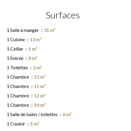
Surfaces
1 Salle à manger
35 m²
1 Cuisine
13 m²
1 Cellier
5 m²
1 Entrée
8 m²
1 Toilettes
2 m²
1 Chambre
12 m²
1 Chambre
11 m²
1 Chambre
12 m²
1 Chambre
10 m²
1 Salle de bains / toilettes
6 m²
1 Couloir
5 m²