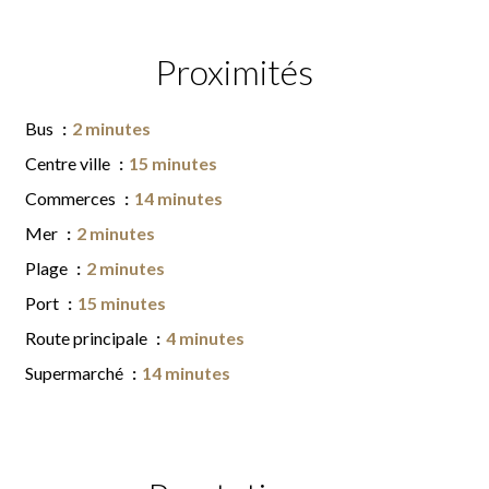
Proximités
Bus
2 minutes
Centre ville
15 minutes
Commerces
14 minutes
Mer
2 minutes
Plage
2 minutes
Port
15 minutes
Route principale
4 minutes
Supermarché
14 minutes