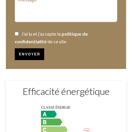
J’ai lu et j'accepte la
politique de
confidentialité
de ce site
ENVOYER
Efficacité énergétique