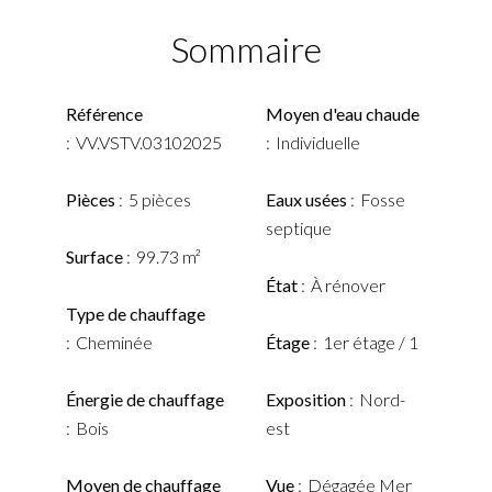
Sommaire
Référence
Moyen d'eau chaude
VV.VSTV.03102025
Individuelle
Pièces
5 pièces
Eaux usées
Fosse
septique
Surface
99.73 m²
État
À rénover
Type de chauffage
Cheminée
Étage
1er étage / 1
Énergie de chauffage
Exposition
Nord-
Bois
est
Moyen de chauffage
Vue
Dégagée Mer