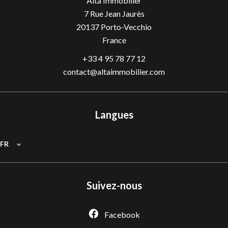
Alta Immobilier
7 Rue Jean Jaurès
20137
Porto-Vecchio
France
+33 4 95 78 77 12
contact@altaimmobilier.com
Langues
FR
Suivez-nous
Facebook