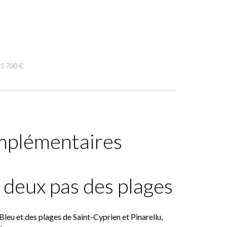
51 700 €
mplémentaires
deux pas des plages
eu et des plages de Saint-Cyprien et Pinarellu,