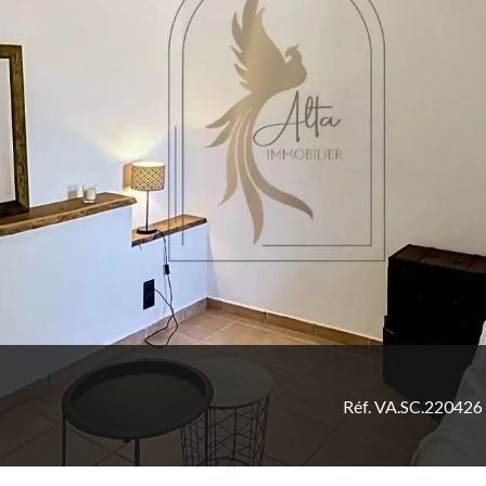
Réf. VA.SC.220426