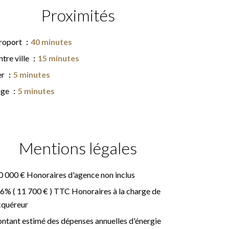
Proximités
roport
40 minutes
tre ville
15 minutes
er
5 minutes
age
5 minutes
Mentions légales
0 000 € Honoraires d'agence non inclus
6% ( 11 700 € ) TTC Honoraires à la charge de
cquéreur
ntant estimé des dépenses annuelles d'énergie