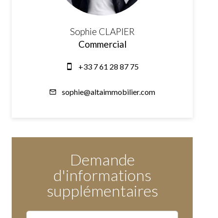
Sophie CLAPIER
Commercial
+33 7 61 28 87 75
sophie@altaimmobilier.com
Demande
d'informations
supplémentaires