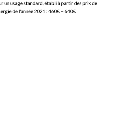
r un usage standard, établi à partir des prix de
nergie de l'année 2021 : 460€ ~ 640€