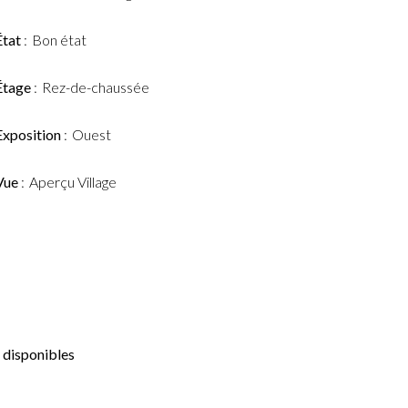
État
Bon état
Étage
Rez-de-chaussée
Exposition
Ouest
Vue
Aperçu Village
 disponibles