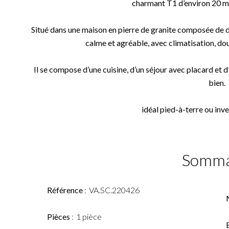
charmant T1 d’environ 20 m
Situé dans une maison en pierre de granite composée de 
calme et agréable, avec climatisation, dou
Il se compose d’une cuisine, d’un séjour avec placard et 
bien.
idéal pied-à-terre ou inve
Somma
Référence
VA.SC.220426
Pièces
1 pièce