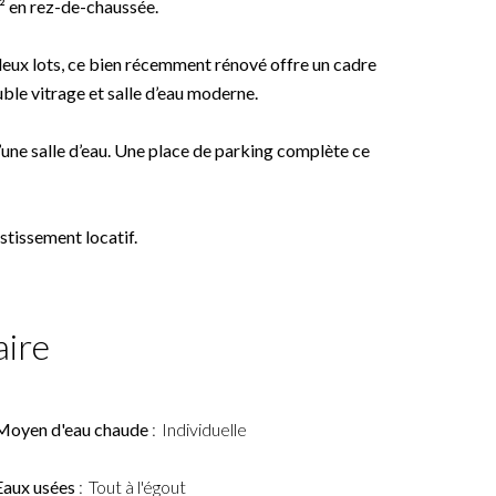
² en rez-de-chaussée.
deux lots, ce bien récemment rénové offre un cadre
ble vitrage et salle d’eau moderne.
d’une salle d’eau. Une place de parking complète ce
stissement locatif.
ire
Moyen d'eau chaude
Individuelle
Eaux usées
Tout à l'égout