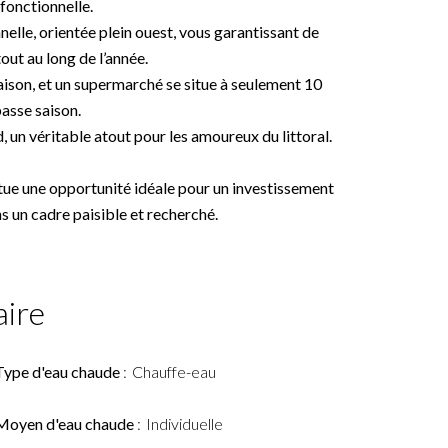
 fonctionnelle.
lle, orientée plein ouest, vous garantissant de
out au long de l’année.
ison, et un supermarché se situe à seulement 10
asse saison.
d, un véritable atout pour les amoureux du littoral.
tue une opportunité idéale pour un investissement
s un cadre paisible et recherché.
ire
Type d'eau chaude
Chauffe-eau
Moyen d'eau chaude
Individuelle