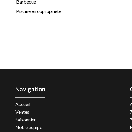
Barbecue
Piscine en copropriété
Navigation
Accueil
A
Ventes
7
Saisonnier
Notre équipe
F