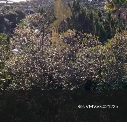
Réf. VMV.VS.021225