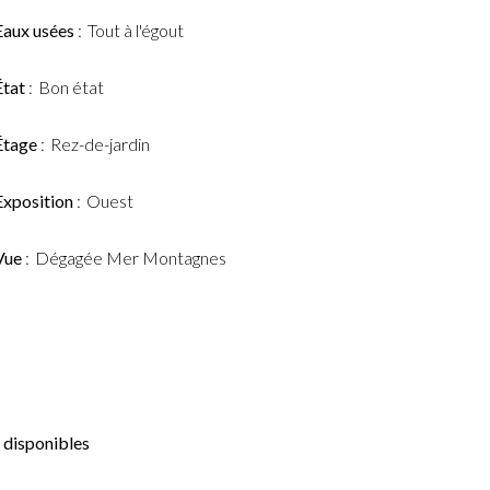
Eaux usées
Tout à l'égout
État
Bon état
Étage
Rez-de-jardin
Exposition
Ouest
Vue
Dégagée Mer Montagnes
 disponibles