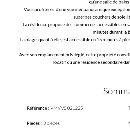
qu’une salle de bains
Vous profiterez d’une vue mer panoramique exceptionne
superbes couchers de soleil t
La résidence propose des commerces accessibles en sa
minutes durant la b
La plage, quant à elle, est accessible en 15 minutes à pie
Avec son emplacement privilégié, cette propriété consti
locatif ou une résidence secondaire dan
Somma
Référence
VMV.VS.021225
Pièces
3 pièces