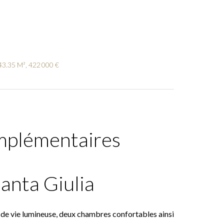
43.35 M², 422 000 €
mplémentaires
Santa Giulia
 de vie lumineuse, deux chambres confortables ainsi