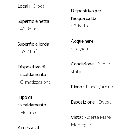
Locali
3 locali
Dispositivo per
l'acqua calda
Superficie netta
Privato
43.35 m²
Acque nere
Superficie lorda
Fognatura
53.21 m²
Condizione
Buono
Dispositivo di
stato
riscaldamento
Climatizzazione
Piano
Piano giardino
Tipo di
Esposizione
Ovest
riscaldamento
Elettrico
Vista
Aperta Mare
Montagne
Accesso al