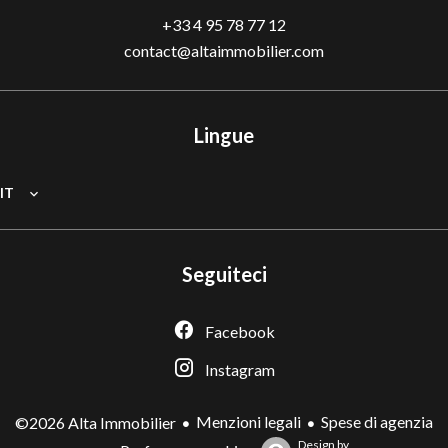
+33 4 95 78 77 12
contact@altaimmobilier.com
Lingue
IT
Seguiteci
Facebook
Instagram
Menzioni legali
Spese di agenzia
©2026 Alta Immobilier
Design by