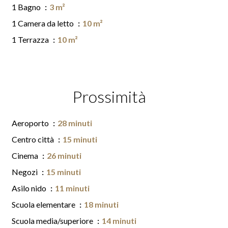
1 Bagno
3 m²
1 Camera da letto
10 m²
1 Terrazza
10 m²
Prossimità
Aeroporto
28 minuti
Centro città
15 minuti
Cinema
26 minuti
Negozi
15 minuti
Asilo nido
11 minuti
Scuola elementare
18 minuti
Scuola media/superiore
14 minuti