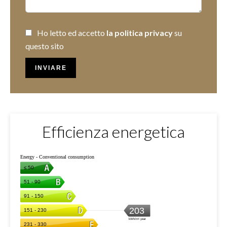
Ho letto ed accetto
la politica privacy
su
questo sito
INVIARE
Efficienza energetica