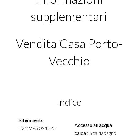
supplementari
Vendita Casa Porto-
Vecchio
Indice
Riferimento
Accesso all'acqua
VMV.VS.021225
calda
Scaldabagno