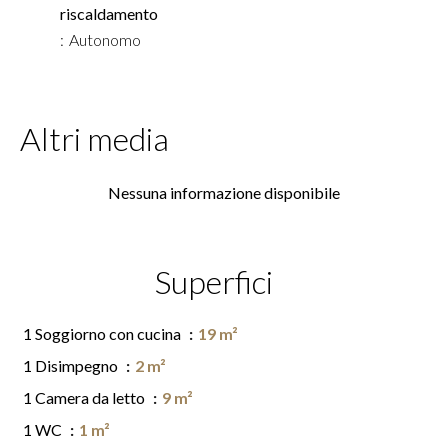
riscaldamento
Autonomo
Altri media
Nessuna informazione disponibile
Superfici
1 Soggiorno con cucina
19 m²
1 Disimpegno
2 m²
1 Camera da letto
9 m²
1 WC
1 m²