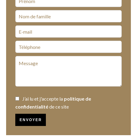
J’ai lu et j'accepte la
politique de
confidentialité
de ce site
ENVOYER