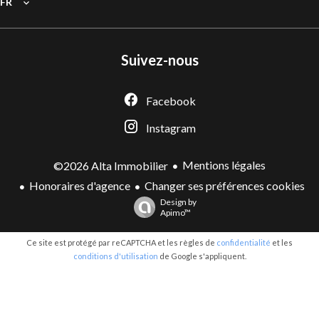
FR
Suivez-nous
Facebook
Instagram
Mentions légales
©2026 Alta Immobilier
Honoraires d'agence
Changer ses préférences cookies
Design by
Apimo™
Ce site est protégé par reCAPTCHA et les règles de
confidentialité
et les
conditions d'utilisation
de Google s'appliquent.