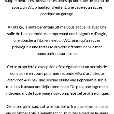
supplémentaires polyvalentes telles qu'une salle de jeu ou de
sport, un WC à hauteur d'enfant, une cave et un accès
pratique au garage.
À l'étage, la suite parentale ultime vous accueille avec une
salle de bain complète, comprenant une baignoire d'angle,
une douche à l'italienne et un WC, ainsi qu'un accès
privilégié à une terrasse ouverte offrant une vue mer
panoramique sur la mer.
Cette propriété d'exception offre également un permis de
construire en cours pour une seconde villa d'architecte
d'environ 480 m2, une piscine et une vue imprenable sur la
mer. Les travaux ont déjà commencé. De plus, une logement
indépendant de type bungalow complète cette offre unique.
Orientée plein sud, cette propriété offre une expérience de
vie incomparable, à seulement 15 minutes à pied de la plage