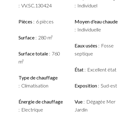
VV.SC.130424
Individuel
Pièces
6 pièces
Moyen d'eau chaude
Individuelle
Surface
280 m²
Eaux usées
Fosse
Surface totale
760
septique
m²
État
Excellent état
Type de chauffage
Climatisation
Exposition
Sud-est
Énergie de chauffage
Vue
Dégagée Mer
Electrique
Jardin