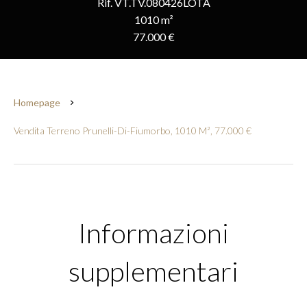
Rif. VT.TV.080426LOTA
1010 m²
77.000 €
Homepage
Vendita Terreno Prunelli-Di-Fiumorbo, 1010 M², 77.000 €
Informazioni
supplementari