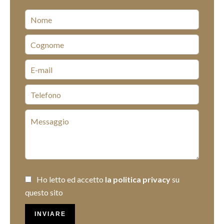
Ho letto ed accetto
la politica privacy
su
questo sito
INVIARE