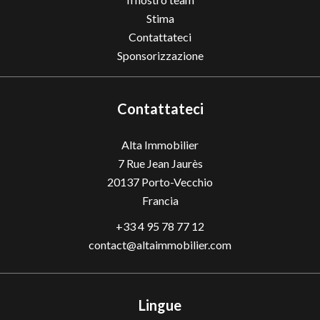
Stima
Contattateci
Sponsorizzazione
Contattateci
Alta Immobilier
7 Rue Jean Jaurès
20137
Porto-Vecchio
Francia
+33 4 95 78 77 12
contact@altaimmobilier.com
Lingue