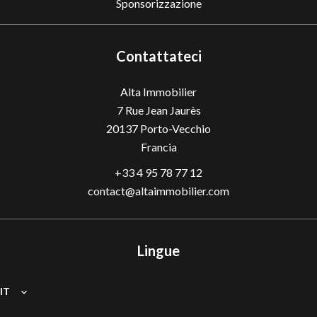
Sponsorizzazione
Contattateci
Alta Immobilier
7 Rue Jean Jaurès
20137
Porto-Vecchio
Francia
+33 4 95 78 77 12
contact@altaimmobilier.com
Lingue
IT