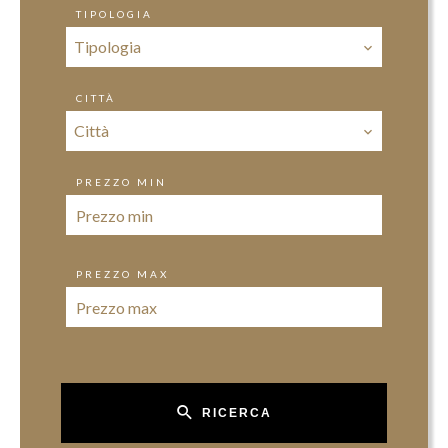
TIPOLOGIA
Tipologia
CITTÀ
Città
PREZZO MIN
PREZZO MAX
RICERCA