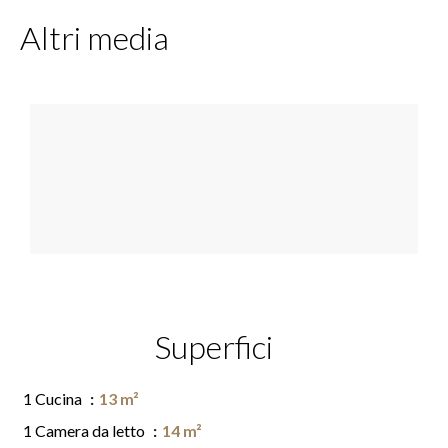
Altri media
Superfici
1 Cucina
13 m²
1 Camera da letto
14 m²