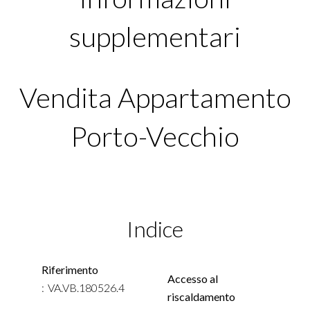
supplementari
Vendita Appartamento
Porto-Vecchio
Indice
Riferimento
Accesso al
VA.VB.180526.4
riscaldamento