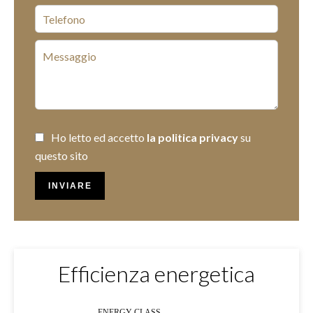
Ho letto ed accetto
la politica privacy
su
questo sito
INVIARE
Efficienza energetica