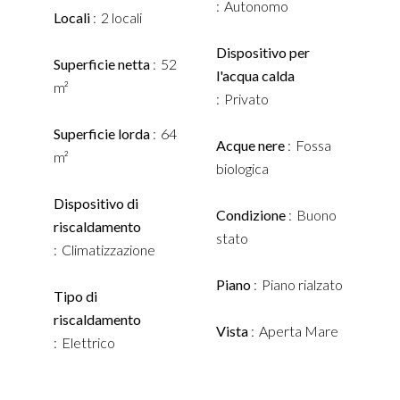
Autonomo
Locali
2 locali
Dispositivo per
Superficie netta
52
l'acqua calda
m²
Privato
Superficie lorda
64
Acque nere
Fossa
m²
biologica
Dispositivo di
Condizione
Buono
riscaldamento
stato
Climatizzazione
Piano
Piano rialzato
Tipo di
riscaldamento
Vista
Aperta Mare
Elettrico