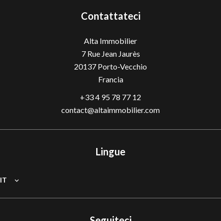
Contattateci
Alta Immobilier
7 Rue Jean Jaurès
20137
Porto-Vecchio
Francia
+33 4 95 78 77 12
contact@altaimmobilier.com
Lingue
IT
Seguiteci