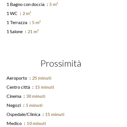
1 Bagno con doccia
5 m²
1 WC
2 m²
1 Terrazza
5 m²
1 Salone
21 m²
Prossimità
Aeroporto
25 minuti
Centro città
15 minuti
Cinema
30 minuti
Negozi
5 minuti
Ospedale/Clinica
15 minuti
Medico
10 minuti