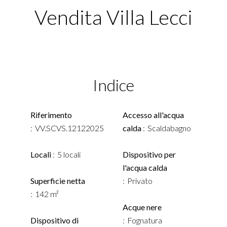
Vendita Villa Lecci
Indice
Riferimento
Accesso all'acqua
VV.SCVS.12122025
calda
Scaldabagno
Locali
5 locali
Dispositivo per
l'acqua calda
Superficie netta
Privato
142 m²
Acque nere
Dispositivo di
Fognatura