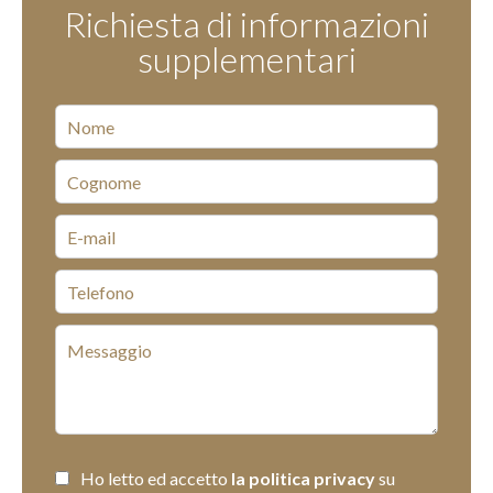
Richiesta di informazioni
supplementari
Ho letto ed accetto
la politica privacy
su