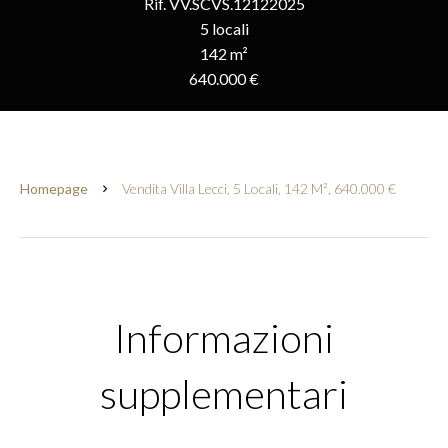
Rif. VV.SCVS.12122025
5 locali
142 m²
640.000 €
Homepage
Vendita Villa Lecci, 5 Locali, 142 M², 640.000 €
Informazioni
supplementari