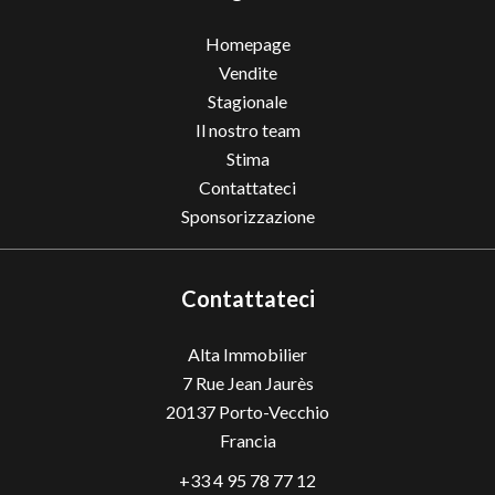
Homepage
Vendite
Stagionale
Il nostro team
Stima
Contattateci
Sponsorizzazione
Contattateci
Alta Immobilier
7 Rue Jean Jaurès
20137
Porto-Vecchio
Francia
+33 4 95 78 77 12