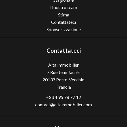
Il nostro team
Stima
Contattateci
Sponsorizzazione
Contattateci
Alta Immobilier
7 Rue Jean Jaurès
20137
Porto-Vecchio
Francia
+33 4 95 78 77 12
contact@altaimmobilier.com