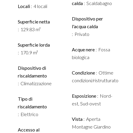
calda
Scaldabagno
Locali
4 locali
Dispositivo per
Superficie netta
l'acqua calda
129.83 m²
Privato
Superficie lorda
Acque nere
Fossa
170.9 m²
biologica
Dispositivo di
Condizione
Ottime
riscaldamento
condizioni/ristrutturato
Climatizzazione
Esposizione
Nord-
Tipo di
est, Sud-ovest
riscaldamento
Elettrico
Vista
Aperta
Montagne Giardino
Accesso al