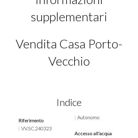
supplementari
Vendita Casa Porto-
Vecchio
Indice
Autonomo
Riferimento
VV.SC.240323
Accesso all'acqua