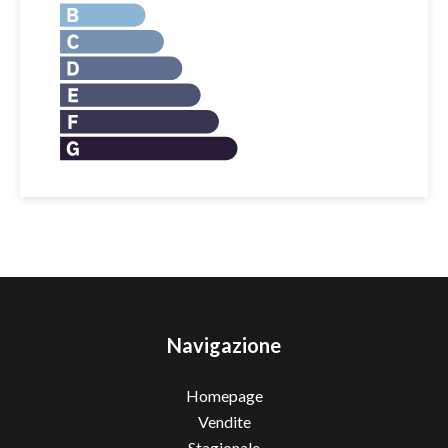
Navigazione
Homepage
Vendite
Stagionale