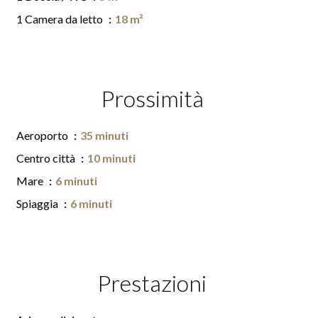
1 Camera da letto
18 m²
Prossimità
Aeroporto
35 minuti
Centro città
10 minuti
Mare
6 minuti
Spiaggia
6 minuti
Prestazioni