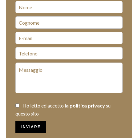
Ho letto ed accetto
la politica privacy
su
questo sito
INVIARE