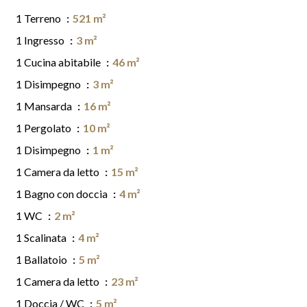
1 Terreno
521 m²
1 Ingresso
3 m²
1 Cucina abitabile
46 m²
1 Disimpegno
3 m²
1 Mansarda
16 m²
1 Pergolato
10 m²
1 Disimpegno
1 m²
1 Camera da letto
15 m²
1 Bagno con doccia
4 m²
1 WC
2 m²
1 Scalinata
4 m²
1 Ballatoio
5 m²
1 Camera da letto
23 m²
1 Doccia / WC
5 m²