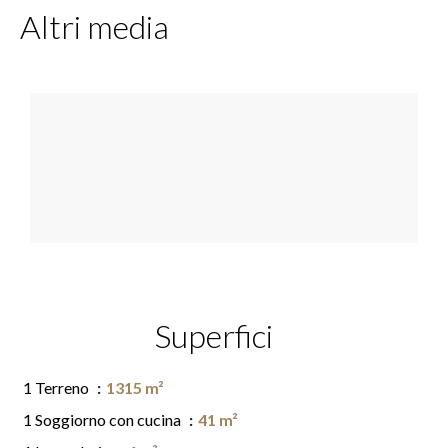
Altri media
Superfici
1 Terreno
1315 m²
1 Soggiorno con cucina
41 m²