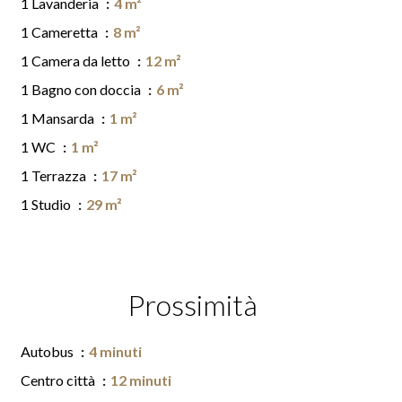
1 Lavanderia
4 m²
1 Cameretta
8 m²
1 Camera da letto
12 m²
1 Bagno con doccia
6 m²
1 Mansarda
1 m²
1 WC
1 m²
1 Terrazza
17 m²
1 Studio
29 m²
Prossimità
Autobus
4 minuti
Centro città
12 minuti