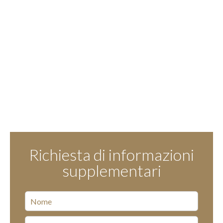
Richiesta di informazioni
supplementari