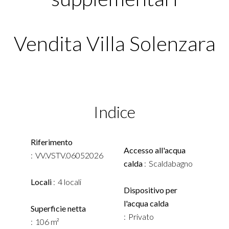
Vendita Villa Solenzara
Indice
Riferimento
Accesso all'acqua
VV.VSTV.06052026
calda
Scaldabagno
Locali
4 locali
Dispositivo per
l'acqua calda
Superficie netta
Privato
106 m²