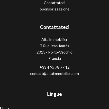
Contattateci
Sponsorizzazione
Contattateci
Alta Immobilier
7 Rue Jean Jaurès
20137
Porto-Vecchio
Francia
+33 4 95 78 77 12
contact@altaimmobilier.com
Lingue
IT