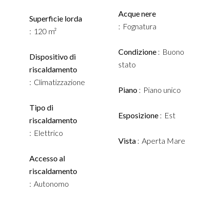
Acque nere
Superficie lorda
Fognatura
120 m²
Condizione
Buono
Dispositivo di
stato
riscaldamento
Climatizzazione
Piano
Piano unico
Tipo di
Esposizione
Est
riscaldamento
Elettrico
Vista
Aperta Mare
Accesso al
riscaldamento
Autonomo