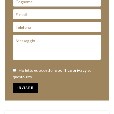
Ho letto ed accetto
la politica privacy
su
questo sito
INVIARE