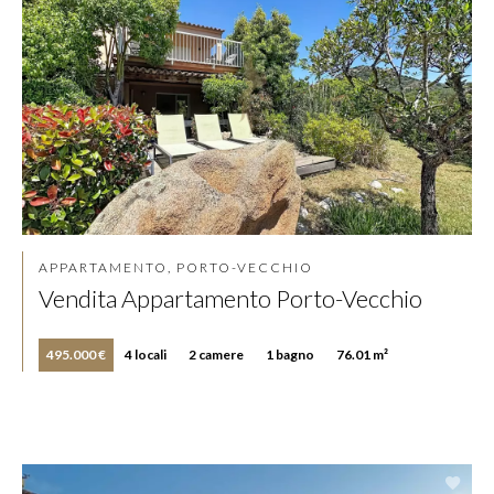
APPARTAMENTO, PORTO-VECCHIO
Vendita Appartamento Porto-Vecchio
495.000 €
4 locali
2 camere
1 bagno
76.01 m²