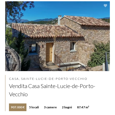
CASA, SAINTE-LUCIE-DE-PORTO-VECCHIO
Vendita Casa Sainte-Lucie-de-Porto-
Vecchio
907.000 €
5 locali
3 camere
2 bagni
87.47 m²