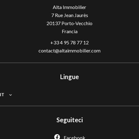
Alta Immobilier
7 Rue Jean Jaurès
20137
Porto-Vecchio
Francia
+33 4 95 78 77 12
contact@altaimmobilier.com
Lingue
IT
Seguiteci
Facebook