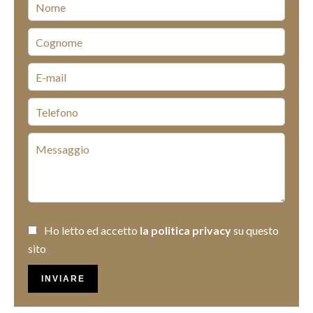
Ho letto ed accetto
la politica privacy
su questo
sito
INVIARE