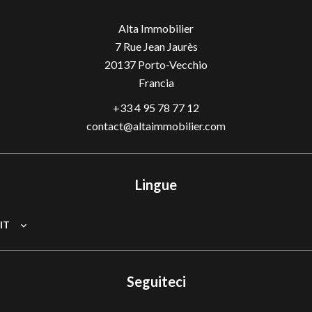
Alta Immobilier
7 Rue Jean Jaurès
20137
Porto-Vecchio
Francia
+33 4 95 78 77 12
contact@altaimmobilier.com
Lingue
IT
Seguiteci