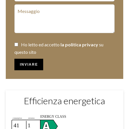
Ho letto ed accetto
la politica privacy
su
questo sito
INVIARE
Efficienza energetica