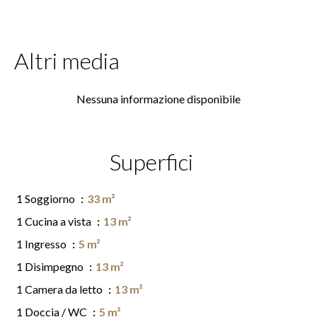
Altri media
Nessuna informazione disponibile
Superfici
1 Soggiorno
33 m²
1 Cucina a vista
13 m²
1 Ingresso
5 m²
1 Disimpegno
13 m²
1 Camera da letto
13 m²
1 Doccia / WC
5 m²