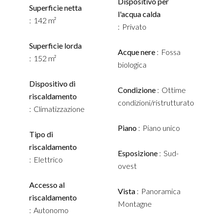
Dispositivo per
Superficie netta
l'acqua calda
142 m²
Privato
Superficie lorda
Acque nere
Fossa
152 m²
biologica
Dispositivo di
Condizione
Ottime
riscaldamento
condizioni/ristrutturato
Climatizzazione
Piano
Piano unico
Tipo di
riscaldamento
Esposizione
Sud-
Elettrico
ovest
Accesso al
Vista
Panoramica
riscaldamento
Montagne
Autonomo