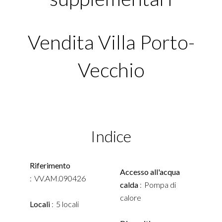
Vendita Villa Porto-
Vecchio
Indice
Riferimento
Accesso all'acqua
VV.AM.090426
calda
Pompa di
calore
Locali
5 locali