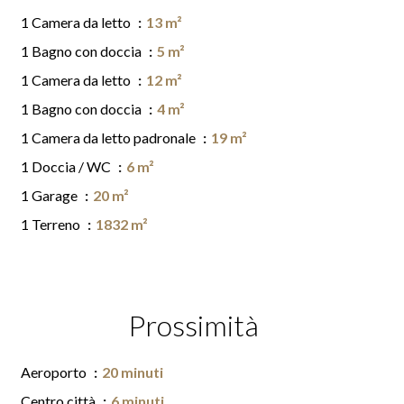
1 Camera da letto
13 m²
1 Bagno con doccia
5 m²
1 Camera da letto
12 m²
1 Bagno con doccia
4 m²
1 Camera da letto padronale
19 m²
1 Doccia / WC
6 m²
1 Garage
20 m²
1 Terreno
1832 m²
Prossimità
Aeroporto
20 minuti
Centro città
6 minuti