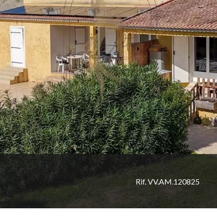
Rif. VV.AM.120825