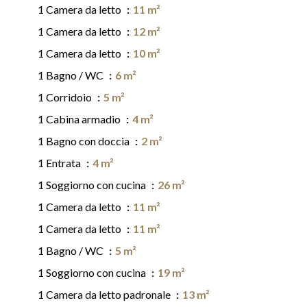
1 Camera da letto
11 m²
1 Camera da letto
12 m²
1 Camera da letto
10 m²
1 Bagno / WC
6 m²
1 Corridoio
5 m²
1 Cabina armadio
4 m²
1 Bagno con doccia
2 m²
1 Entrata
4 m²
1 Soggiorno con cucina
26 m²
1 Camera da letto
11 m²
1 Camera da letto
11 m²
1 Bagno / WC
5 m²
1 Soggiorno con cucina
19 m²
1 Camera da letto padronale
13 m²