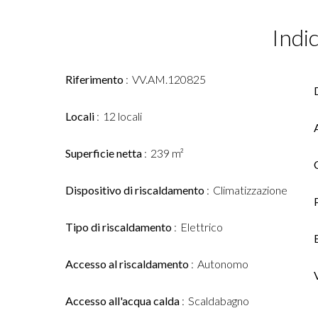
Indi
Riferimento
VV.AM.120825
Locali
12 locali
Superficie netta
239 m²
Dispositivo di riscaldamento
Climatizzazione
Tipo di riscaldamento
Elettrico
Accesso al riscaldamento
Autonomo
Accesso all'acqua calda
Scaldabagno