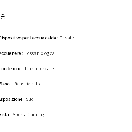
ce
Dispositivo per l'acqua calda
Privato
Acque nere
Fossa biologica
Condizione
Da rinfrescare
Piano
Piano rialzato
Esposizione
Sud
Vista
Aperta Campagna