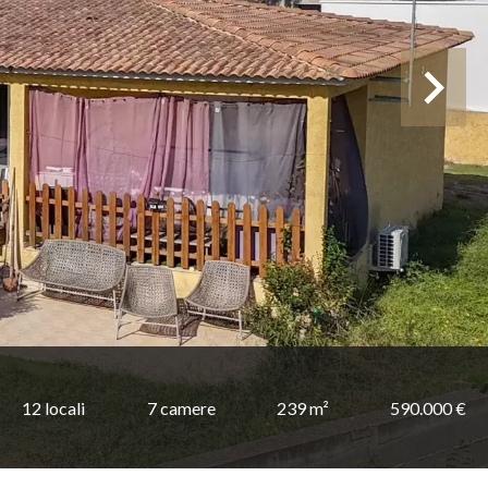
12 locali
7 camere
239 m²
590.000 €