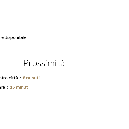
e disponibile
Prossimità
ntro città
8 minuti
re
15 minuti