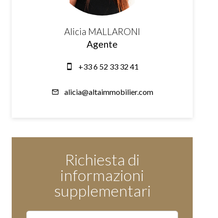
Alicia MALLARONI
Agente
+33 6 52 33 32 41
alicia@altaimmobilier.com
Richiesta di
informazioni
supplementari