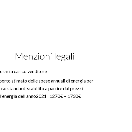
Menzioni legali
rari a carico venditore
orto stimato delle spese annuali di energia per
uso standard, stabilito a partire dai prezzi
ll'energia dell'anno2021 : 1270€ ~ 1730€